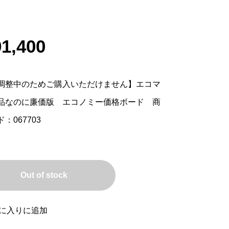
91,400
調整中のためご購入いただけません】エコマ
品なのに廉価版 エコノミー価格ボード 商
：067703
Out of stock
に入りに追加