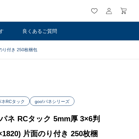
す
良くあるご質問
片面のり付き 250枚梱包
!パネRCタック
goo!パネシリーズ
!パネ RCタック 5mm厚 3×6判
0×1820) 片面のり付き 250枚梱