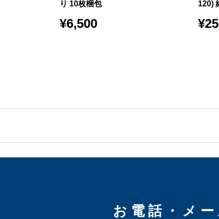
り 10枚梱包
120
¥
6,500
¥
25
お電話・メー