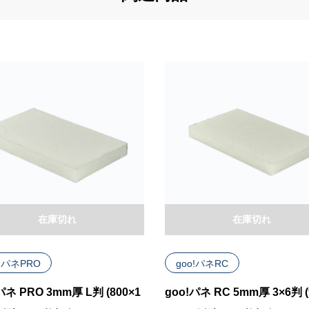
在庫切れ
在庫切れ
o!パネPRO
goo!パネRC
パネ PRO 3mm厚 L判 (800×1
goo!パネ RC 5mm厚 3×6判 (