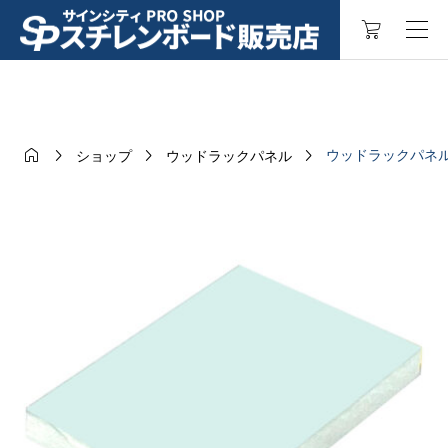




ウッドラックパネル カ
ショップ
ウッドラックパネル