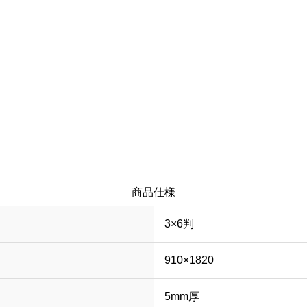
商品仕様
3×6判
910×1820
5mm厚