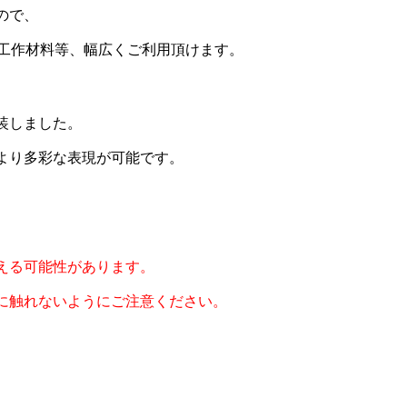
ので、
・工作材料等、幅広くご利用頂けます。
装しました。
より多彩な表現が可能です。
える可能性があります。
に触れないようにご注意ください。