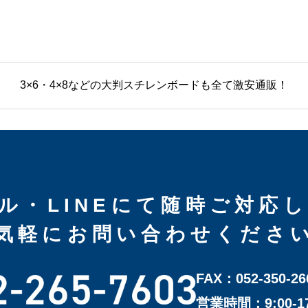
3×6・4×8などの大判スチレンボードも全て激安通販！
ル・LINEにて随時ご対応
気軽にお問い合わせくださ
FAX：052-350-26
営業時間：9:00-