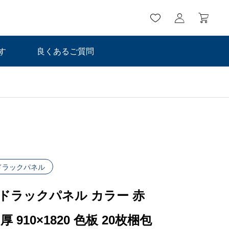
す
良くあるご質問
ドラックパネル
ドラックパネル カラー 赤
厚 910×1820 色板 20枚梱包