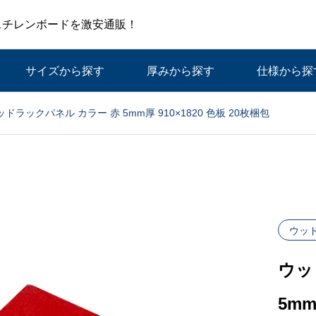
スチレンボードを激安通販！
サイズから探す
厚みから探す
仕様から探
ッドラックパネル カラー 赤 5mm厚 910×1820 色板 20枚梱包
ウッ
ウッ
5mm