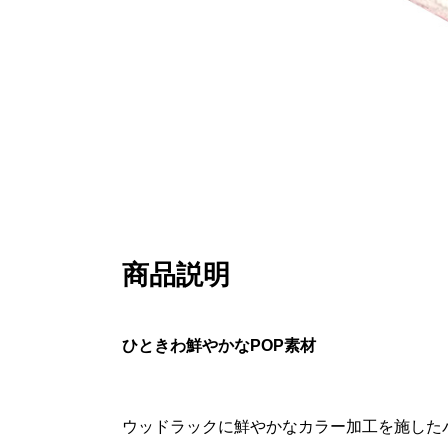
商品説明
ひときわ鮮やかなPOP素材
ウッドラックに鮮やかなカラー加工を施した