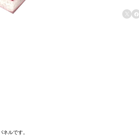
レ


パネルです。