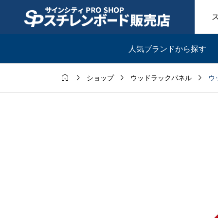
人気ブランドから探す




ウ
ショップ
ウッドラックパネル