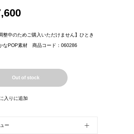
,600
調整中のためご購入いただけません】ひとき
かなPOP素材 商品コード：060286
Out of stock
に入りに追加
ュー