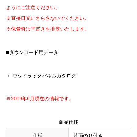
ようにご注意ください。
※直接日光にさらさないでください。
※保管時は平置きを推奨いたします。
■ダウンロード用データ
ウッドラックパネルカタログ
※2019年6月現在の情報です。
商品仕様
仕様
片面のり付き