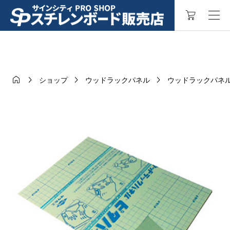




ショップ
ウッドラックパネル
ウッドラックパネ