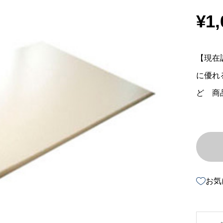
¥
1,
【現在
に優れ
ど 商品
お気