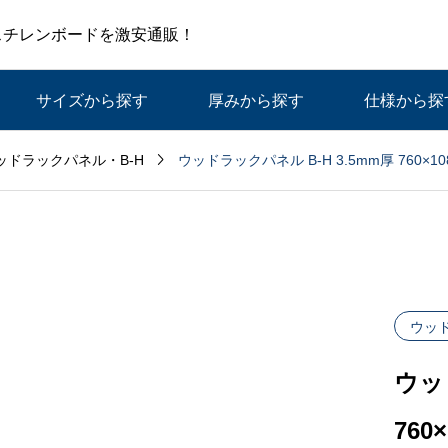
スチレンボードを激安通販！
サイズから探す
厚みから探す
仕様から探

ウッドラックパネル B-H 3.5mm厚 760×1
ッドラックパネル・B-H
ウッド
ウッ
760