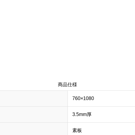
商品仕様
760×1080
3.5mm厚
素板