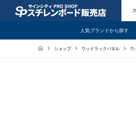
人気ブランドから探す




ショップ
ウッドラックパネル
ウ