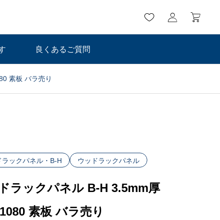
す
良くあるご質問
080 素板 バラ売り
ラックパネル・B-H
ウッドラックパネル
ドラックパネル B-H 3.5mm厚
×1080 素板 バラ売り