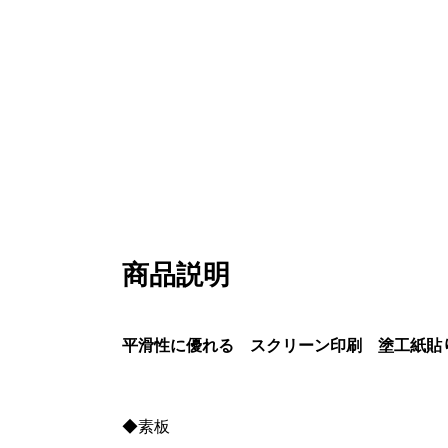
商品説明
平滑性に優れる スクリーン印刷 塗工紙貼り
◆素板