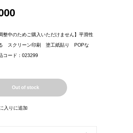
000
調整中のためご購入いただけません】平滑性
る スクリーン印刷 塗工紙貼り POPな
コード：023299
Out of stock
に入りに追加