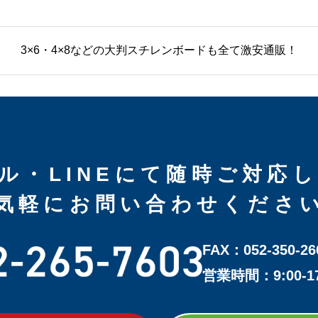
3×6・4×8などの大判スチレンボードも全て激安通販！
ル・LINEにて随時ご対応
気軽にお問い合わせくださ
FAX：052-350-26
営業時間：9:00-