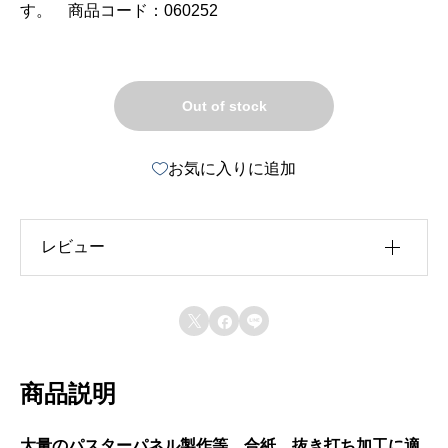
す。 商品コード：060252
Out of stock
お気に入りに追加
レビュー
レビュー投稿には、会員登録が必要です。



会員登録する
商品説明
大量のパスターパネル製作等、合紙、抜き打ち加工に適