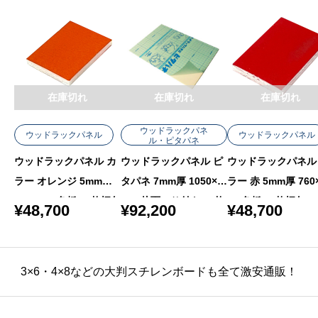
在庫切れ
在庫切れ
在庫切れ
ウッドラックパネ
ウッドラックパネル
ウッドラックパネル
ル・ピタパネ
ウッドラックパネル カ
ウッドラックパネル
ウッドラックパネル ピ
ラー オレンジ 5mm厚 7
ラー 赤 5mm厚 760
タパネ 7mm厚 1050×2
60×1080 色板 40枚梱包
80 色板 40枚梱包
020 片面のり付き 20枚
¥
48,700
¥
48,700
¥
92,200
梱包
3×6・4×8などの大判スチレンボードも全て激安通販！