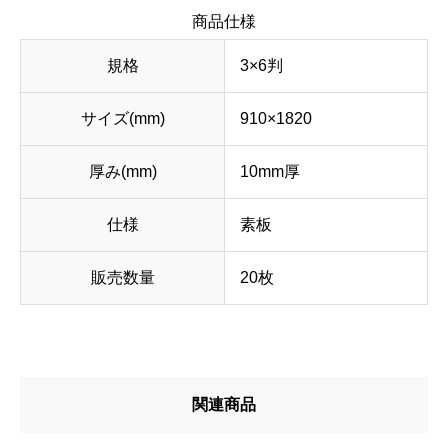
商品仕様
規格
3×6判
サイズ(mm)
910×1820
厚み(mm)
10mm厚
仕様
素板
販売数量
20枚
関連商品