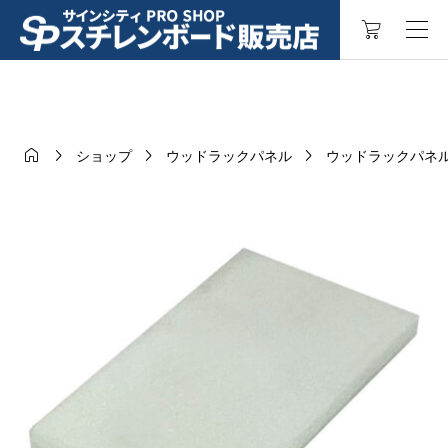




ショップ
ウッドラックパネル
ウッドラックパネル