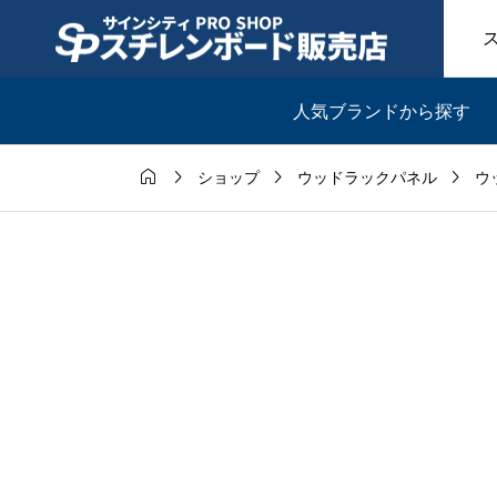
人気ブランドから探す




ショップ
ウッドラックパネル
ウ