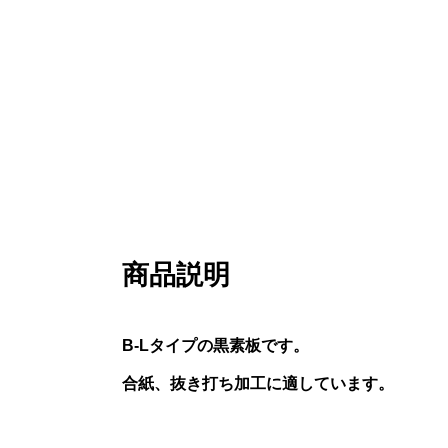
商品説明
B-Lタイプの黒素板です。
合紙、抜き打ち加工に適しています。