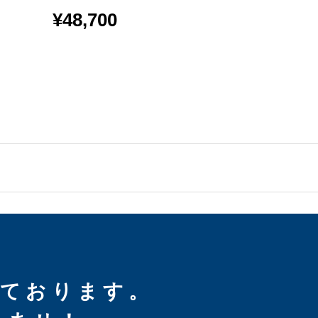
梱包
¥
48,700
¥
47,600
しております。