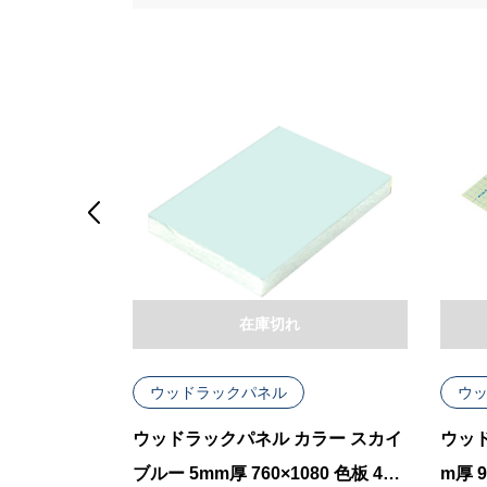

在庫切れ
ウッドラックパネル
ウ
ラー パステ
ウッドラックパネル カラー スカイ
ウッド
×1080 色板
ブルー 5mm厚 760×1080 色板 40
m厚 