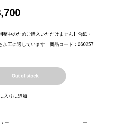
,700
調整中のためご購入いただけません】合紙・
ち加工に適しています 商品コード：060257
Out of stock
に入りに追加
ュー