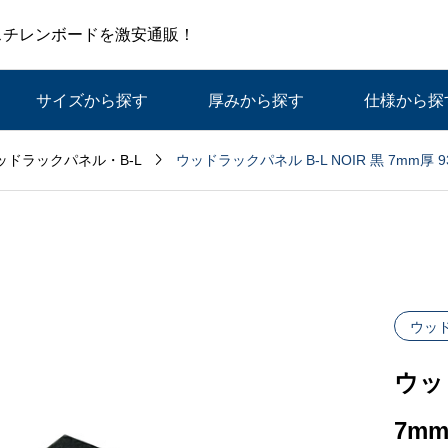
スチレンボードを激安通販！
サイズから探す
厚みから探す
仕様から探

ウッドラックパネル B-L NOIR 黒 7mm厚 9
ッドラックパネル・B-L
ウッド
ウッ
7mm