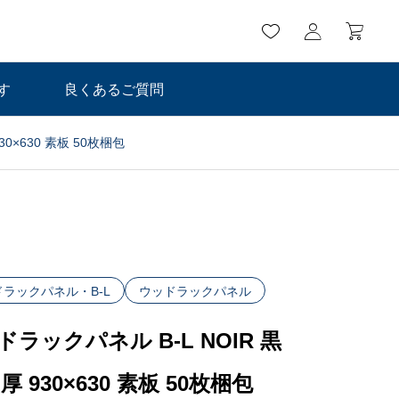
す
良くあるご質問
30×630 素板 50枚梱包
ラックパネル・B-L
ウッドラックパネル
ドラックパネル B-L NOIR 黒
厚 930×630 素板 50枚梱包