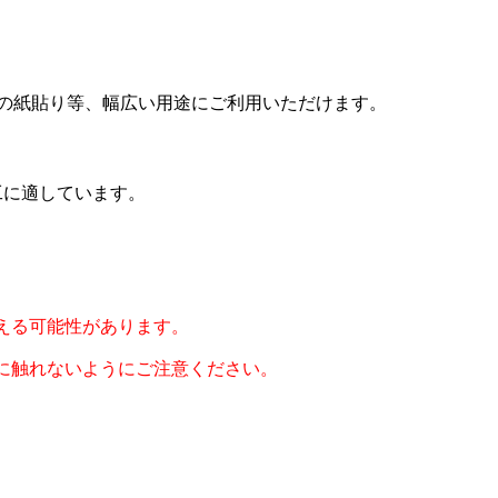
量の紙貼り等、幅広い用途にご利用いただけます。
工に適しています。
える可能性があります。
に触れないようにご注意ください。