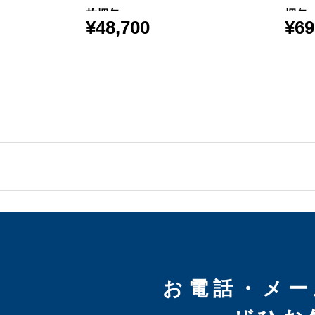
枚梱包
梱包
¥
48,700
¥
69
お電話・メー