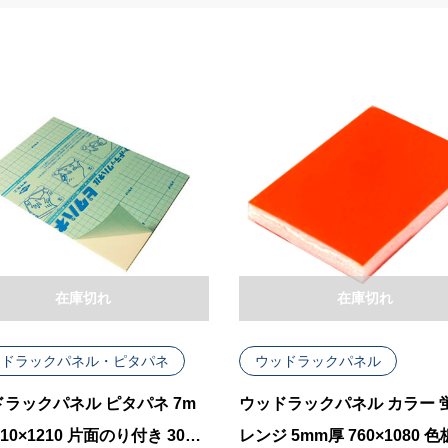
在庫切れ
在庫切れ
ッドラックパネル・ピタパネ
ウッドラックパネル
ラックパネル ピタパネ 7m
ウッドラックパネル カラー 
910×1210 片面のり付き 30枚
レンジ 5mm厚 760×1080 色板