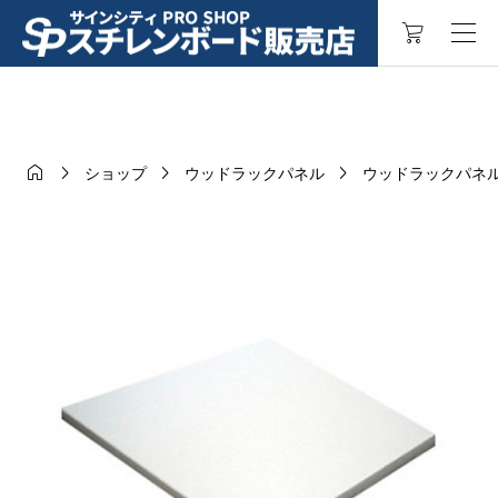




ショップ
ウッドラックパネル
ウッドラックパネル