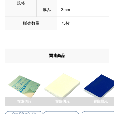
規格
厚み
3mm
販売数量
75枚
関連商品
在庫切れ
在庫切れ
在庫切れ
ウッドラックパネ