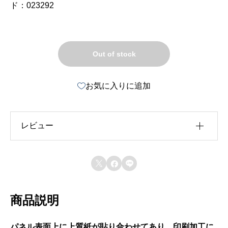
ド：023292
Out of stock
お気に入りに追加
レビュー
レビュー投稿には、会員登録が必要です。



会員登録する
商品説明
パネル表面上に上質紙が貼り合わせてあり、印刷加工に