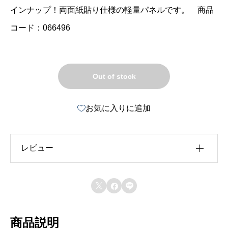
インナップ！両面紙貼り仕様の軽量パネルです。 商品
コード：066496
Out of stock
お気に入りに追加
レビュー
レビュー投稿には、会員登録が必要です。



会員登録する
商品説明