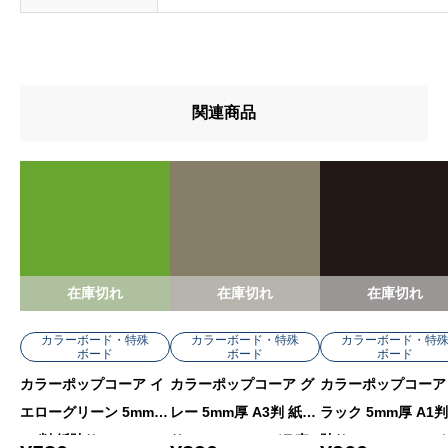
関連商品
在庫切れ
在庫切れ
在庫切れ
カラーボード・特殊
カラーボード・特殊
カラーボード・特
ボード
ボード
ボード
カラーポップコーア イ
カラーポップコーア グ
カラーポップコーア
エローグリーン 5mm厚
レー 5mm厚 A3判 紙貼
ラック 5mm厚 A1判
A2判 紙貼り 5PC-A2-Y
り 5PC-A3-GY バラ売
貼り 5PC-A1-BK 