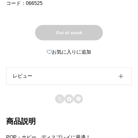
コード：066525
Out of stock
お気に入りに追加
レビュー
レビュー投稿には、会員登録が必要です。



会員登録する
商品説明
POP・ホビー、ディスプレイに最適！