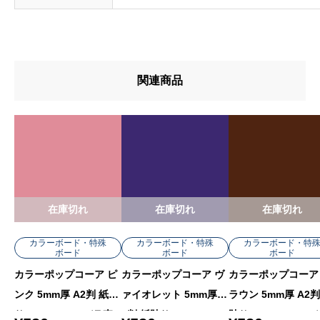
関連商品
在庫切れ
在庫切れ
在庫切れ
カラーボード・特殊
カラーボード・特殊
カラーボード・特
ボード
ボード
ボード
カラーポップコーア ピ
カラーポップコーア ヴ
カラーポップコーア
ンク 5mm厚 A2判 紙貼
ァイオレット 5mm厚 A
ラウン 5mm厚 A2判
り 5PC-A2-PK バラ売
2判 紙貼り 5PC-A2-VT
貼り 5PC-A2-BR 