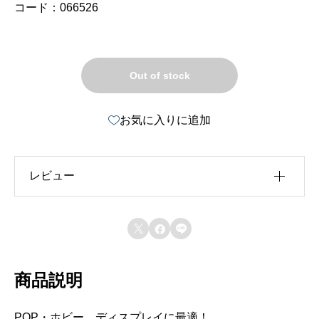
コード：066526
Out of stock
お気に入りに追加
レビュー
レビュー投稿には、会員登録が必要です。



会員登録する
商品説明
POP・ホビー、ディスプレイに最適！