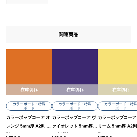
関連商品
在庫切れ
在庫切れ
在庫切れ
カラーボード・特殊
カラーボード・特殊
カラーボード・特
ボード
ボード
ボード
カラーポップコーア オ
カラーポップコーア ヴ
カラーポップコーア
レンジ 5mm厚 A2判 紙
ァイオレット 5mm厚 A
リーム 5mm厚 A2判
貼り 5PC-A2-OR バラ
3判 紙貼り 5PC-A3-VT
貼り 5PC-A2-CR 