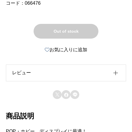
コード：066476
Out of stock
お気に入りに追加
レビュー
レビュー投稿には、会員登録が必要です。



会員登録する
商品説明
POP・ホビー、ディスプレイに最適！