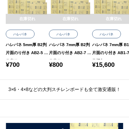
在庫切れ
在庫切れ
在庫切れ
ハレパネ
ハレパネ
ハレパネ
ハレパネ 5mm厚 B2判
ハレパネ 7mm厚 B2判
ハレパネ 7mm厚 B
片面のり付き AB2-5 バ
片面のり付き AB2-7 バ
片面のり付き AB1-7
ラ売り
ラ売り
枚梱包
¥
700
¥
800
¥
15,600
3×6・4×8などの大判スチレンボードも全て激安通販！