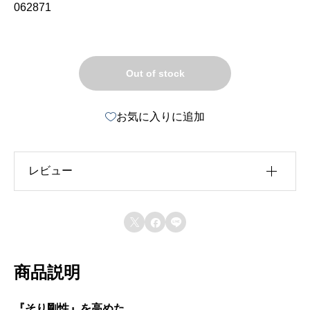
062871
Out of stock
お気に入りに追加
レビュー
レビュー投稿には、会員登録が必要です。



会員登録する
商品説明
『そり剛性』を高めた