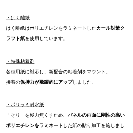
・はく離紙
はく離紙はポリエチレンをラミネートした
カール対策ク
ラフト紙
を使用しています。
・特殊粘着剤
各種用紙に対応し、新配合の粘着剤をマウント。
接着の
保持力が飛躍的にアップ
しました。
・ポリラミ耐水紙
「そり」を極力無くすため、
パネルの両面に剛性の高い
ポリエチレンをラミネート
した紙の貼り加工を施しまし