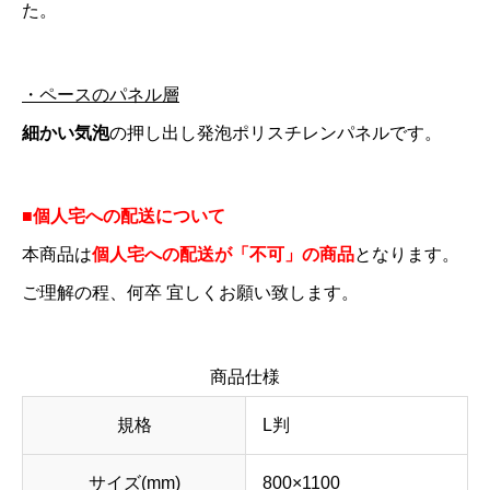
た。
・ペースのパネル層
細かい気泡
の押し出し発泡ポリスチレンパネルです。
■個人宅への配送について
本商品は
個人宅への配送が「不可」の商品
となります。
ご理解の程、何卒 宜しくお願い致します。
商品仕様
規格
L判
サイズ(mm)
800×1100