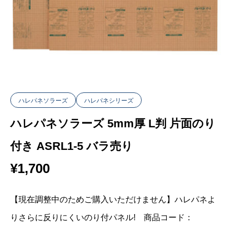
ハレパネソラーズ
ハレパネシリーズ
ハレパネソラーズ 5mm厚 L判 片面のり
付き ASRL1-5 バラ売り
¥
1,700
【現在調整中のためご購入いただけません】ハレパネよ
りさらに反りにくいのり付パネル! 商品コード：