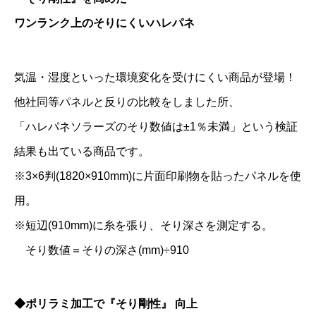
ワンランク上のそりにくいハレパネ
気温・湿度といった環境変化を受けにくい商品が登場！
他社同等パネルと反りの比較をしました所、
「ハレパネソラーズのそり数値は±1％未満」という検証
結果も出ている商品です。
※3×6判(1820×910mm)に片面印刷物を貼ったパネルを使
用。
※短辺(910mm)に糸を張り、そり深さを測定する。
そり数値＝そりの深さ(mm)÷910
◆ポリラミ加工で『そり剛性』 向上