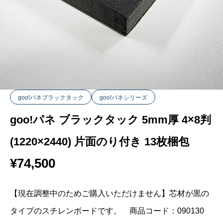
goo!パネブラックタック
goo!パネシリーズ
goo!パネ ブラックタック 5mm厚 4×8判
(1220×2440) 片面のり付き 13枚梱包
¥
74,500
【現在調整中のためご購入いただけません】芯材が黒の
タイプのスチレンボードです。 商品コード：090130