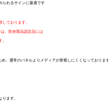
められるサインに最適です
得しております。
は、防炎製品認定品には
す。
紙のため、通常のパネルよりメディアが密着しにくくなっており
なります。