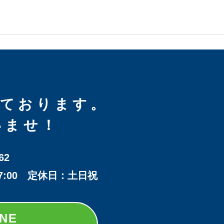
しております。
いませ！
62
17:00 定休日：土日祝
INE