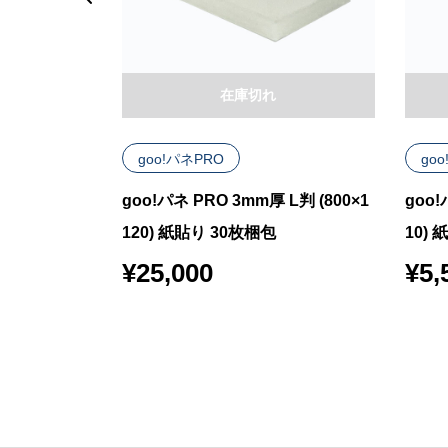
在庫切れ
goo!パネPRO
go
 7mm厚 L判
goo!パネ PRO 3mm厚 L判 (800×1
goo!
り付き 25枚梱包
120) 紙貼り 30枚梱包
10)
¥
25,000
¥
5,