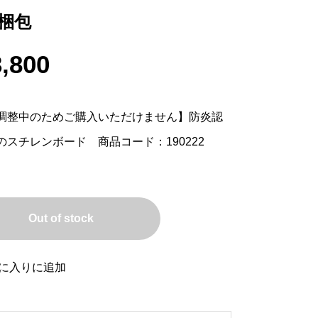
枚梱包
,800
調整中のためご購入いただけません】防炎認
のスチレンボード 商品コード：190222
Out of stock
に入りに追加