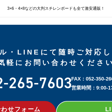
3×6・4×8などの大判スチレンボードも全て激安通販！
ル・LINEにて随時ご対応
気軽にお問い合わせくださ
FAX：052-350-26
営業時間：9:00-
合わせフォーム
L