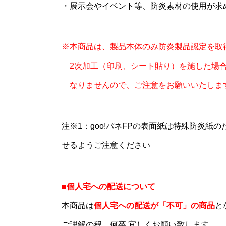
・展示会やイベント等、防炎素材の使用が求
※本商品は、製品本体のみ防炎製品認定を取
2次加工（印刷、シート貼り）を施した場合
なりませんので、ご注意をお願いいたしま
注※1：goo!パネFPの表面紙は特殊防炎
せるようご注意ください
■個人宅への配送について
本商品は
個人宅への配送が「不可」の商品
と
ご理解の程、何卒 宜しくお願い致します。