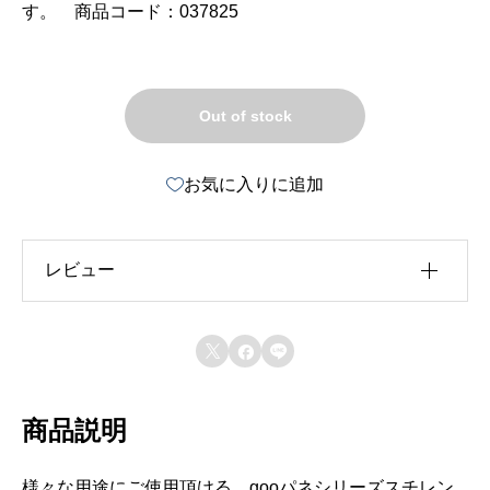
す。 商品コード：037825
Out of stock
お気に入りに追加
レビュー
レビュー投稿には、会員登録が必要です。



会員登録する
商品説明
様々な用途にご使用頂ける、gooパネシリーズスチレン