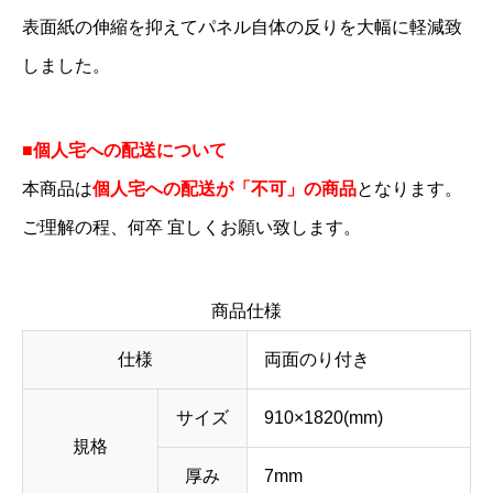
表面紙の伸縮を抑えてパネル自体の反りを大幅に軽減致
しました。
■個人宅への配送について
本商品は
個人宅への配送が「不可」の商品
となります。
ご理解の程、何卒 宜しくお願い致します。
商品仕様
仕様
両面のり付き
サイズ
910×1820(mm)
規格
厚み
7mm