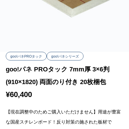
goo!パネPROタック
goo!パネシリーズ
goo!パネ PROタック 7mm厚 3×6判
(910×1820) 両面のり付き 20枚梱包
¥
60,400
【現在調整中のためご購入いただけません】用途が豊富
な国産スチレンボード！反り対策の施された板材で