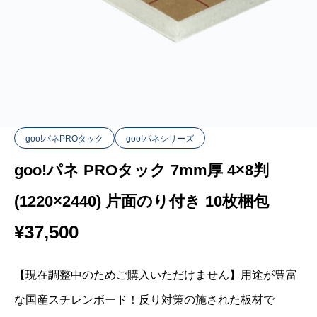
goo!パネPROタック
goo!パネシリーズ
goo!パネ PROタック 7mm厚 4×8判
(1220×2440) 片面のり付き 10枚梱包
¥
37,500
【現在調整中のためご購入いただけません】用途が豊富
な国産スチレンボード！反り対策の施された板材で