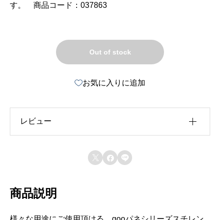
す。 商品コード：037863
Out of stock
お気に入りに追加
レビュー
レビュー投稿には、会員登録が必要です。



会員登録する
商品説明
様々な用途にご使用頂ける、gooパネシリーズスチレン