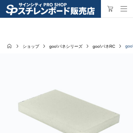





go
ショップ
goo!パネシリーズ
goo!パネRC