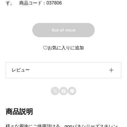
す。 商品コード：037806
Out of stock
お気に入りに追加
レビュー
レビュー投稿には、会員登録が必要です。



会員登録する
商品説明
様々な用途にご使用頂ける、gooパネシリーズスチレン