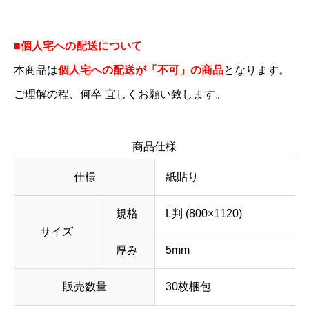
■個人宅への配送について
本商品は
個人宅への配送が「不可」の商品
となります。
ご理解の程、何卒 宜しくお願い致します。
商品仕様
仕様
紙貼り
規格
L判 (800×1120)
サイズ
厚み
5mm
販売数量
30枚梱包