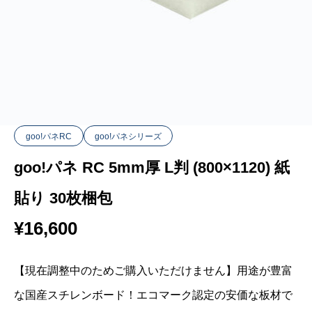
goo!パネRC
goo!パネシリーズ
goo!パネ RC 5mm厚 L判 (800×1120) 紙
貼り 30枚梱包
¥
16,600
【現在調整中のためご購入いただけません】用途が豊富
な国産スチレンボード！エコマーク認定の安価な板材で