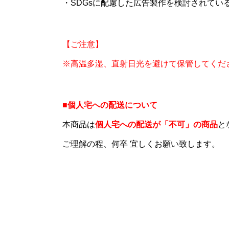
・SDGsに配慮した広告製作を検討されてい
【ご注意】
※高温多湿、直射日光を避けて保管してくだ
■個人宅への配送について
本商品は
個人宅への配送が「不可」の商品
と
ご理解の程、何卒 宜しくお願い致します。