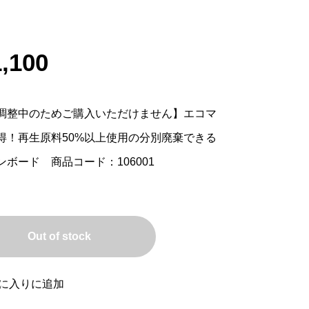
,100
調整中のためご購入いただけません】エコマ
得！再生原料50%以上使用の分別廃棄できる
ンボード 商品コード：106001
Out of stock
に入りに追加