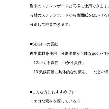
従来のスチレンボードと同様に使用できます。(
芯材のスチレンボードから表面紙をはがせる
分別して廃棄できます。
■SDGsへの貢献
再生素材を使用し分別廃棄が可能なgoo!パネRC
「12.つくる責任 つかう責任」
「13.気候変動に具体的な対策を」 などの
■こんな方におすすめです！
・エコな素材を探している方