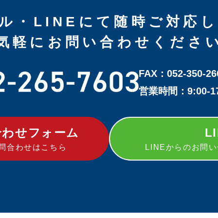
ル・LINEにて随時ご対応
気軽にお問い合わせくださ
FAX：052-350-26
営業時間：9:00-
合わせフォーム
L
問合わせはこちら
LINEからのお問