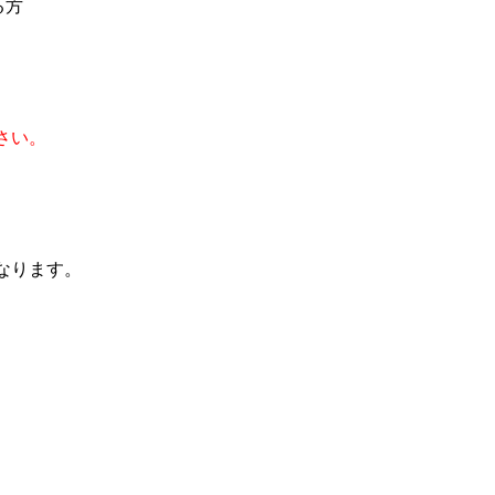
る方
さい。
なります。