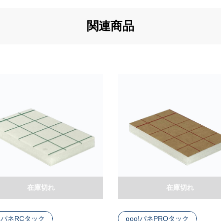
関連商品
在庫切れ
在庫切れ
o!パネRCタック
goo!パネPROタック