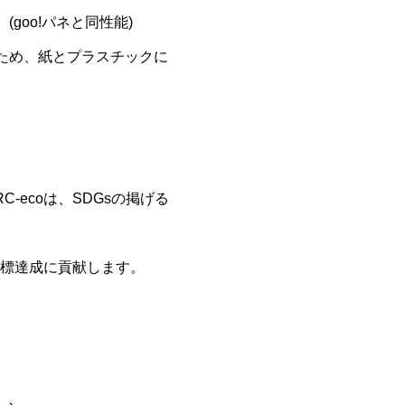
goo!パネと同性能)
ため、紙とプラスチックに
-ecoは、SDGsの掲げる
目標達成に貢献します。