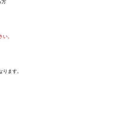
る方
さい。
なります。