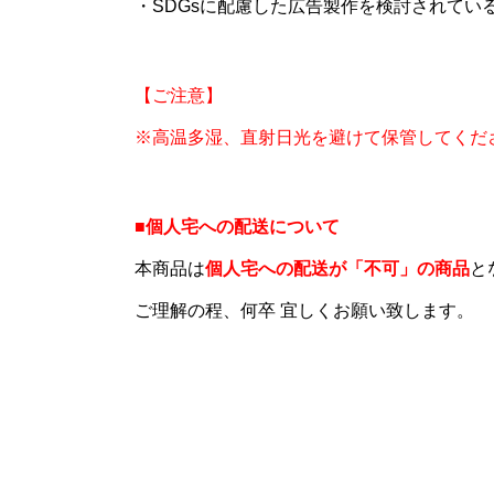
・SDGsに配慮した広告製作を検討されてい
【ご注意】
※高温多湿、直射日光を避けて保管してくだ
■個人宅への配送について
本商品は
個人宅への配送が「不可」の商品
と
ご理解の程、何卒 宜しくお願い致します。