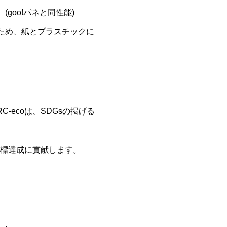
goo!パネと同性能)
ため、紙とプラスチックに
-ecoは、SDGsの掲げる
目標達成に貢献します。