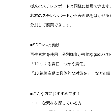
従来のスチレンボードと同様に使用できます。(
芯材のスチレンボードから表面紙をはがせる
分別して廃棄できます。
■SDGsへの貢献
再生素材を使用し分別廃棄が可能なgoo!パネRC
「12.つくる責任 つかう責任」
「13.気候変動に具体的な対策を」 などの
■こんな方におすすめです！
・エコな素材を探している方