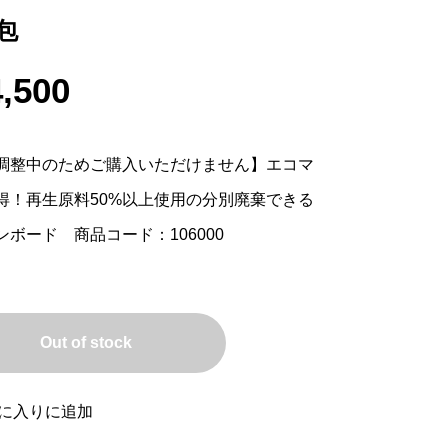
包
,500
調整中のためご購入いただけません】エコマ
得！再生原料50%以上使用の分別廃棄できる
ンボード 商品コード：106000
Out of stock
に入りに追加