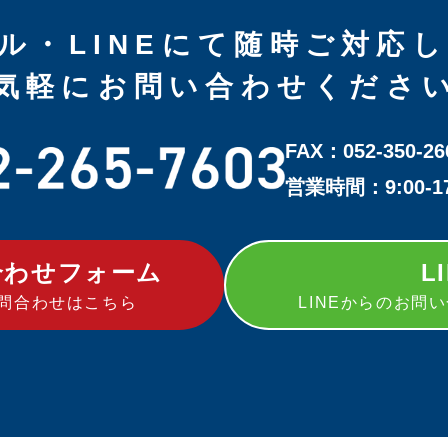
ル・LINEにて随時ご対応
気軽にお問い合わせくださ
FAX：052-350-26
営業時間：9:00-
合わせフォーム
L
問合わせはこちら
LINEからのお問