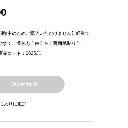
00
調整中のためご購入いただけません】軽量で
やすく、着色も自由自在！両面紙貼り仕
品コード：063531
Out of stock
に入りに追加