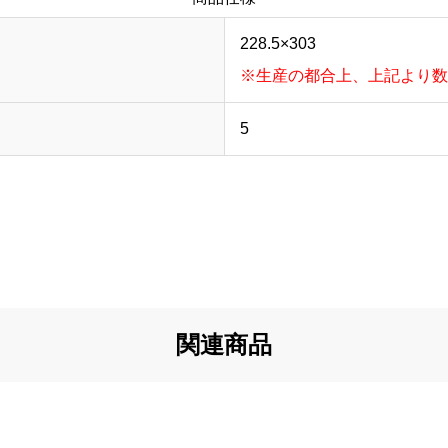
228.5×303
）
※生産の都合上、上記より数
5
関連商品