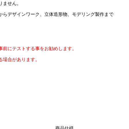
りません。
からデザインワーク、立体造形物、モデリング製作まで
事前にテストする事をお勧めします。
る場合があります。
。
商品仕様