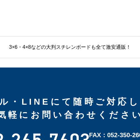
3×6・4×8などの大判スチレンボードも全て激安通販！
ル・LINEにて随時ご対応
気軽にお問い合わせくださ
FAX：052-350-26