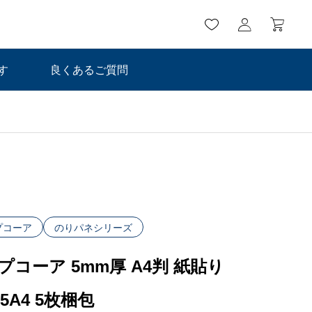
す
良くあるご質問
プコーア
のりパネシリーズ
プコーア 5mm厚 A4判 紙貼り
-5A4 5枚梱包