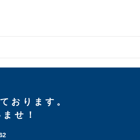
しております。
いませ！
62