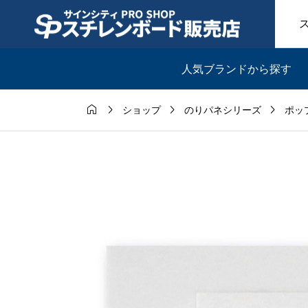
人気ブランドから探す




ショップ
のりパネシリーズ
ポッ