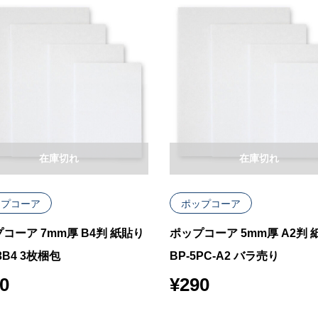
在庫切れ
在庫切れ
ップコーア
ポップコーア
コーア 7mm厚 B4判 紙貼り
ポップコーア 5mm厚 A2判 
3B4 3枚梱包
BP-5PC-A2 バラ売り
0
¥
290