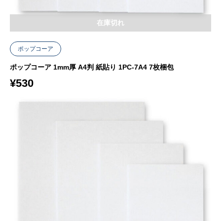
在庫切れ
ポップコーア
ポップコーア 1mm厚 A4判 紙貼り 1PC-7A4 7枚梱包
¥
530