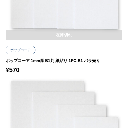
在庫切れ
ポップコーア
ポップコーア 1mm厚 B1判 紙貼り 1PC-B1 バラ売り
¥
570