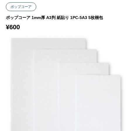
ポップコーア
ポップコーア 1mm厚 A3判 紙貼り 1PC-5A3 5枚梱包
¥
600