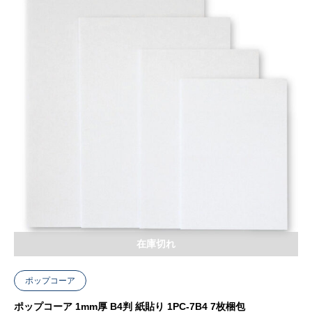
在庫切れ
ポップコーア
ポップコーア 1mm厚 B4判 紙貼り 1PC-7B4 7枚梱包