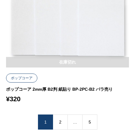
在庫切れ
ポップコーア
ポップコーア 2mm厚 B2判 紙貼り BP-2PC-B2 バラ売り
¥
320
1
2
…
5