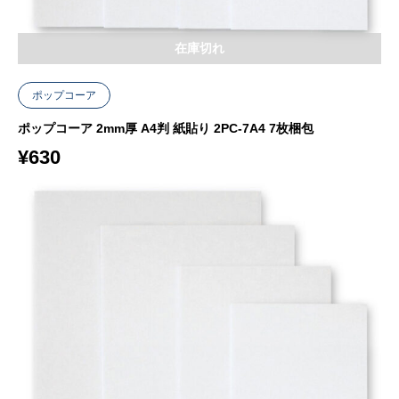
在庫切れ
ポップコーア
ポップコーア 2mm厚 A4判 紙貼り 2PC-7A4 7枚梱包
¥
630