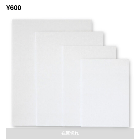
¥
600
在庫切れ