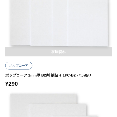
在庫切れ
ポップコーア
ポップコーア 1mm厚 B2判 紙貼り 1PC-B2 バラ売り
¥
290