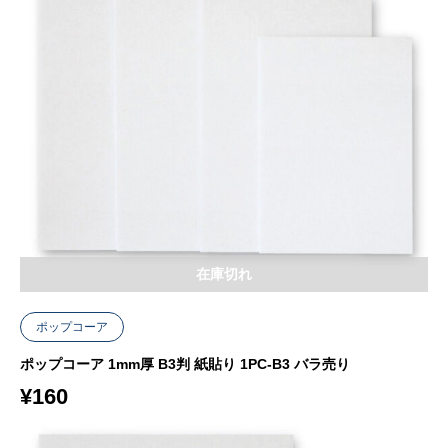
在庫切れ
ポップコーア
ポップコーア 1mm厚 B3判 紙貼り 1PC-B3 バラ売り
¥
160