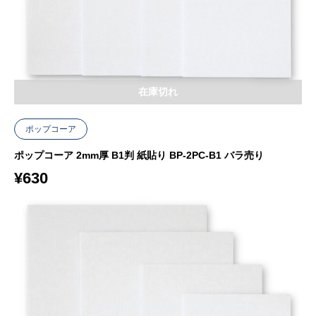
在庫切れ
ポップコーア
ポップコーア 2mm厚 B1判 紙貼り BP-2PC-B1 バラ売り
¥
630