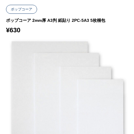
ポップコーア
ポップコーア 2mm厚 A3判 紙貼り 2PC-5A3 5枚梱包
¥
630