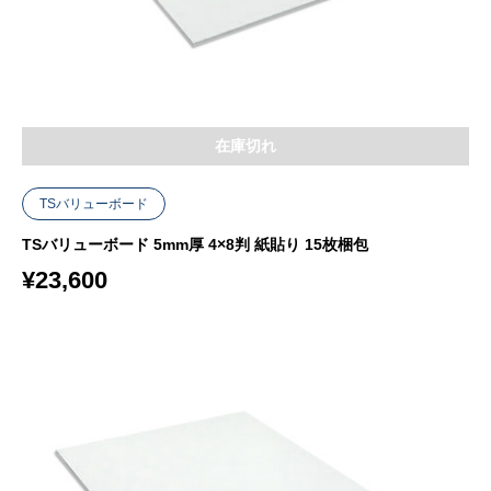
在庫切れ
TSバリューボード
TSバリューボード 5mm厚 4×8判 紙貼り 15枚梱包
¥
23,600