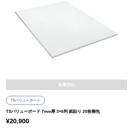
在庫切れ
TSバリューボード
TSバリューボード 7mm厚 3×6判 紙貼り 20枚梱包
¥
20,900