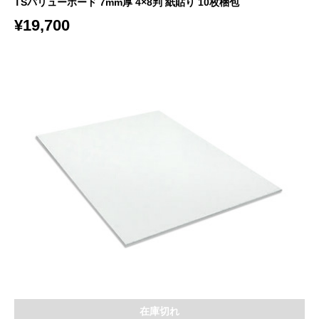
TSバリューボード 7mm厚 4×8判 紙貼り 10枚梱包
¥
19,700
在庫切れ