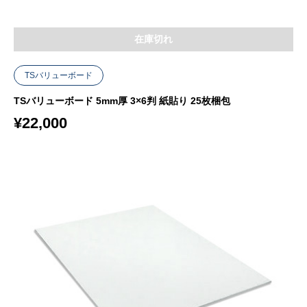
在庫切れ
TSバリューボード
TSバリューボード 5mm厚 3×6判 紙貼り 25枚梱包
¥
22,000