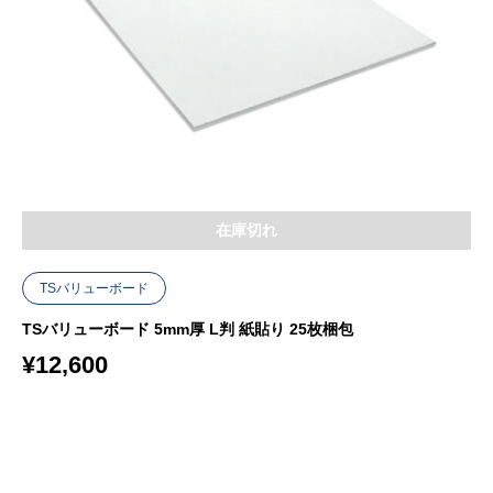
在庫切れ
TSバリューボード
TSバリューボード 5mm厚 L判 紙貼り 25枚梱包
¥
12,600