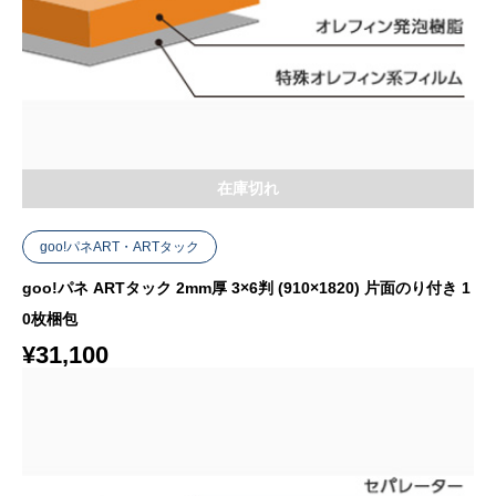
在庫切れ
goo!パネART・ARTタック
goo!パネ ARTタック 2mm厚 3×6判 (910×1820) 片面のり付き 1
0枚梱包
¥
31,100