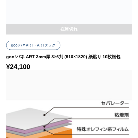
在庫切れ
goo!パネART・ARTタック
goo!パネ ART 3mm厚 3×6判 (910×1820) 紙貼り 10枚梱包
¥
24,100