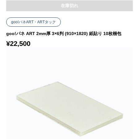
在庫切れ
goo!パネART・ARTタック
goo!パネ ART 2mm厚 3×6判 (910×1820) 紙貼り 10枚梱包
¥
22,500