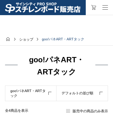



goo!パネART・ARTタック
ショップ
goo!パネART・
ARTタック
goo!パネART・ARTタ
デフォルトの並び順
ック
全4商品を表示
販売中の商品のみ表示