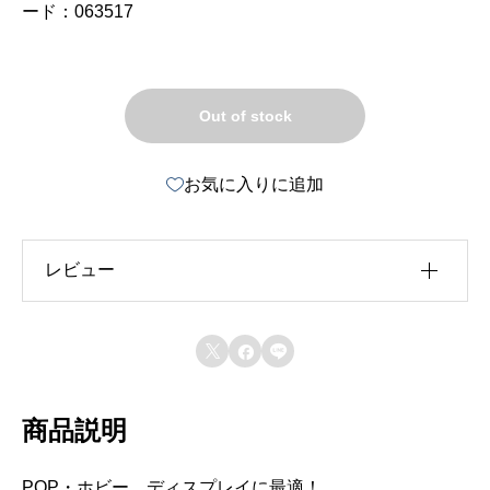
ード：063517
Out of stock
お気に入りに追加
レビュー
レビュー投稿には、会員登録が必要です。



会員登録する
商品説明
POP・ホビー、ディスプレイに最適！