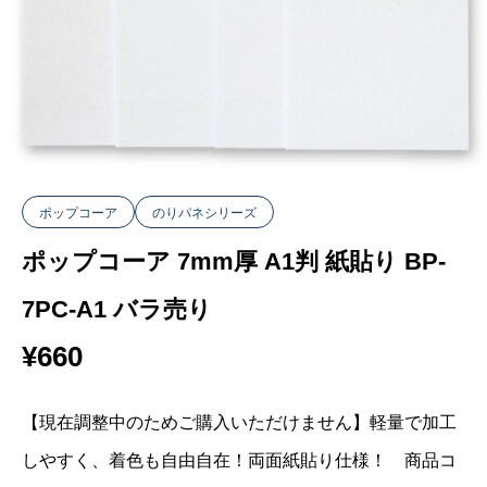
ポップコーア
のりパネシリーズ
ポップコーア 7mm厚 A1判 紙貼り BP-
7PC-A1 バラ売り
¥
660
【現在調整中のためご購入いただけません】軽量で加工
しやすく、着色も自由自在！両面紙貼り仕様！ 商品コ