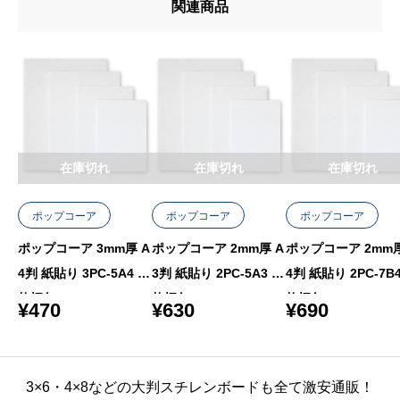
関連商品
在庫切れ
在庫切れ
在庫切れ
ポップコーア
ポップコーア
ポップコーア
ポップコーア 3mm厚 A
ポップコーア 2mm厚 A
ポップコーア 2mm厚
4判 紙貼り 3PC-5A4 5
3判 紙貼り 2PC-5A3 5
4判 紙貼り 2PC-7B4
枚梱包
枚梱包
枚梱包
¥
470
¥
630
¥
690
3×6・4×8などの大判スチレンボードも全て激安通販！